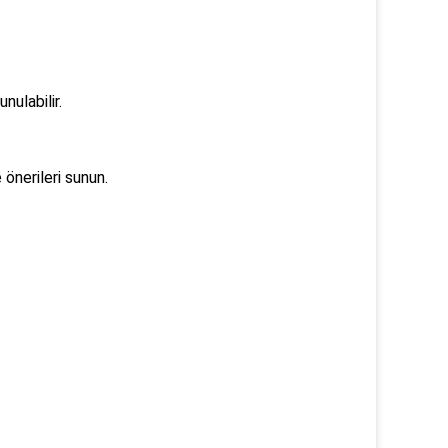
nulabilir.
 önerileri sunun.