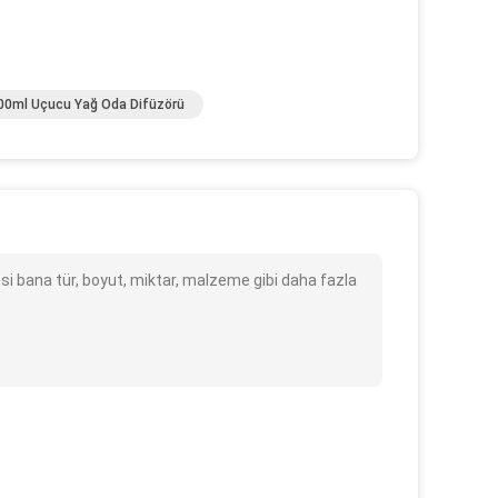
00ml Uçucu Yağ Oda Difüzörü
si bana tür, boyut, miktar, malzeme gibi daha fazla