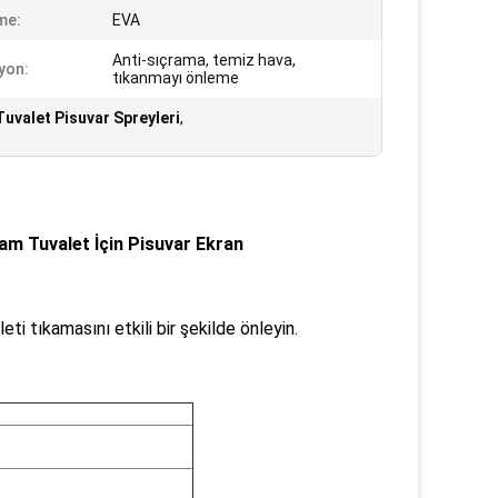
me:
EVA
Anti-sıçrama, temiz hava,
yon:
tıkanmayı önleme
Tuvalet Pisuvar Spreyleri
,
am Tuvalet İçin Pisuvar Ekran
ti tıkamasını etkili bir şekilde önleyin.