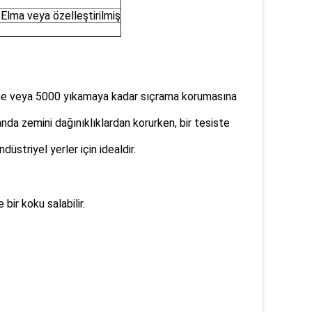
Elma veya özelleştirilmiş
 güne veya 5000 yıkamaya kadar sıçrama korumasına
da zemini dağınıklıklardan korurken, bir tesiste
düstriyel yerler için idealdir.
ir koku salabilir.