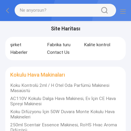
Site Haritası
şirket
Fabrika turu
Kalite kontrol
Haberler
Contact Us
Kokulu Hava Makinaları
Koku Kontrolü 2ml / H Otel Oda Parfümü Makinesi
Masaüstü
AC110V Kokulu Dalga Hava Makinesi, Ev İçin CE Hava
Spreyi Makinesi
Koku Difüzyonu İçin 50W Duvara Monte Kokulu Hava
Makineleri
250ml Scentair Essence Makinesi, RoHS Hvac Aroma
Difüzörü