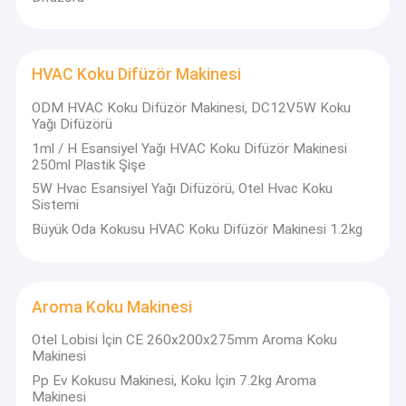
HVAC Koku Difüzör Makinesi
ODM HVAC Koku Difüzör Makinesi, DC12V5W Koku
Yağı Difüzörü
1ml / H Esansiyel Yağı HVAC Koku Difüzör Makinesi
250ml Plastik Şişe
5W Hvac Esansiyel Yağı Difüzörü, Otel Hvac Koku
Sistemi
Büyük Oda Kokusu HVAC Koku Difüzör Makinesi 1.2kg
Aroma Koku Makinesi
Otel Lobisi İçin CE 260x200x275mm Aroma Koku
Makinesi
Pp Ev Kokusu Makinesi, Koku İçin 7.2kg Aroma
Makinesi