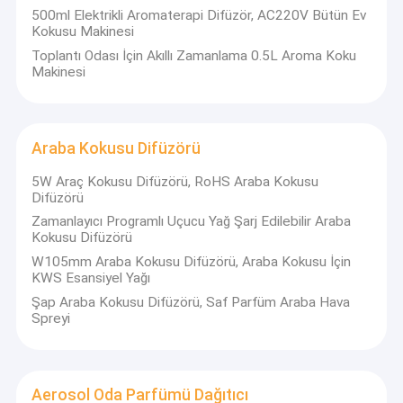
500ml Elektrikli Aromaterapi Difüzör, AC220V Bütün Ev
Kokusu Makinesi
Toplantı Odası İçin Akıllı Zamanlama 0.5L Aroma Koku
Makinesi
Araba Kokusu Difüzörü
5W Araç Kokusu Difüzörü, RoHS Araba Kokusu
Difüzörü
Zamanlayıcı Programlı Uçucu Yağ Şarj Edilebilir Araba
Kokusu Difüzörü
W105mm Araba Kokusu Difüzörü, Araba Kokusu İçin
KWS Esansiyel Yağı
Şap Araba Kokusu Difüzörü, Saf Parfüm Araba Hava
Spreyi
Aerosol Oda Parfümü Dağıtıcı