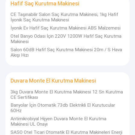
Otomatik Sıhhi Kova
Hafif Saç Kurutma Makinesi
CE Taşınabilir Salon Saç Kurutma Makinesi, 1kg Hafif
İyonik Saç Kurutma Makinesi
İyonik Ev Hafif Saç Kurutma Makinesi ABS Malzemesi
Otel Banyo Odası İçin 220V 1200W Hafif Saç Kurutma
Makinesi
Salon 60dB Hafif Saç Kurutma Makinesi 20m / S Hava
Akışı Hızı
Duvara Monte El Kurutma Makinesi
3kg Duvara Monte El Kurutma Makinesi 12 Sn Kurutma
CE Sertifikası
Banyolar İçin Otomatik 73db Elektrikli El Kurutucular
60Hz
Antimikrobiyal Hijyen Duvara Monte El Kurutma
Makinesi UL Onayı
SASO Otel Ticari Otomatik El Kurutma Makineleri Enerji