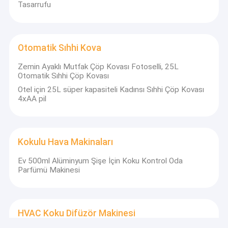
Tasarrufu
Otomatik Sıhhi Kova
Zemin Ayaklı Mutfak Çöp Kovası Fotoselli, 25L
Otomatik Sıhhi Çöp Kovası
Otel için 25L süper kapasiteli Kadınsı Sıhhi Çöp Kovası
4xAA pil
Kokulu Hava Makinaları
Ev 500ml Alüminyum Şişe İçin Koku Kontrol Oda
Parfümü Makinesi
HVAC Koku Difüzör Makinesi